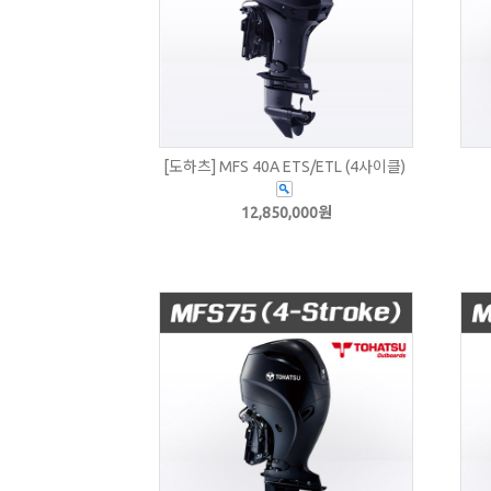
[도하츠] MFS 40A ETS/ETL (4사이클)
12,850,000원