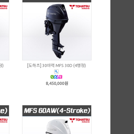
정)
[도하츠] 30마력 MFS 30D (4행정)
8,450,000원