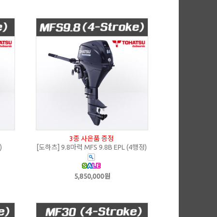
3종 사은품 증정
)
[도하츠] 9.8마력 MFS 9.8B EPL (4행정)
5,850,000원