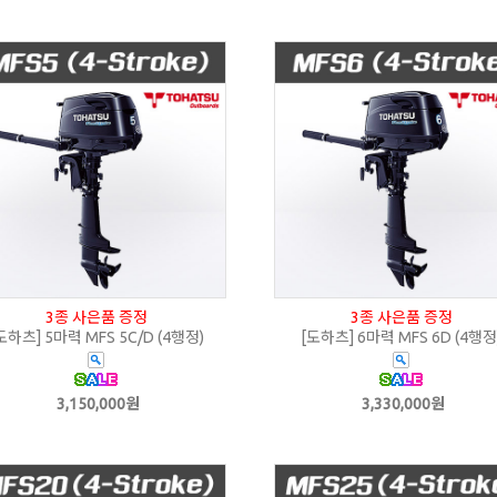
3종 사은품 증정
3종 사은품 증정
도하츠] 5마력 MFS 5C/D (4행정)
[도하츠] 6마력 MFS 6D (4행정
3,150,000원
3,330,000원