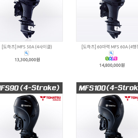
[도하츠] MFS 50A (4사이클)
[도하츠] 60마력 MFS 60A (4행
13,300,000원
14,800,000원