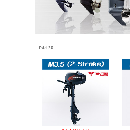
Total
30