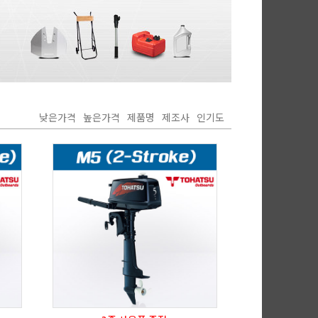
낮은가격
높은가격
제품명
제조사
인기도