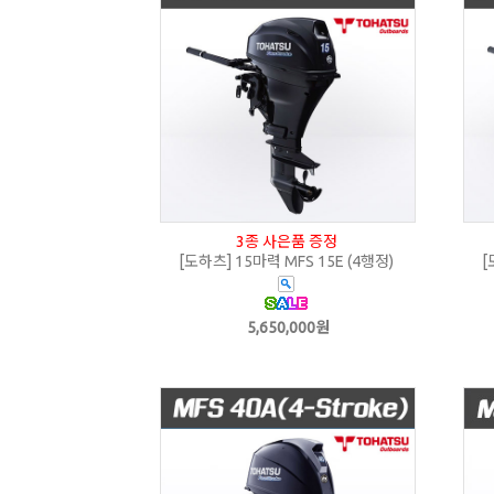
3종 사은품 증정
[도하츠] 15마력 MFS 15E (4행정)
[
5,650,000원