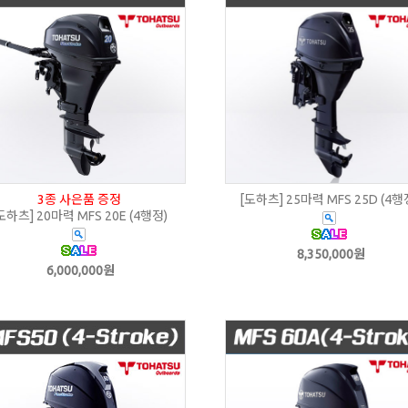
3종 사은품 증정
[도하츠] 25마력 MFS 25D (4행
도하츠] 20마력 MFS 20E (4행정)
8,350,000원
6,000,000원