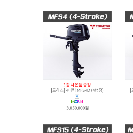
3종 사은품 증정
[도하츠] 4마력 MFS4D (4행정)
[
3,050,000원