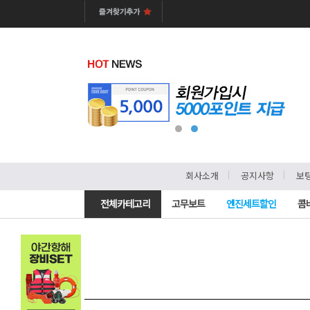
ㅣ
ㅣ
회사소개
공지사항
보
전체카테고리
고무보트
엔진세트할인
콤