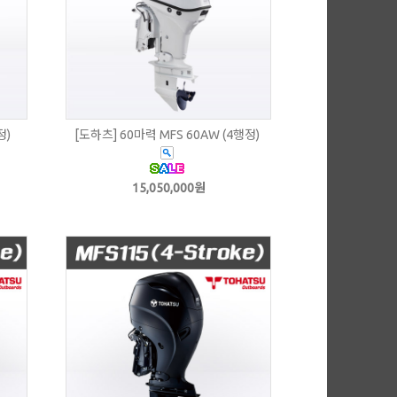
정)
[도하츠] 60마력 MFS 60AW (4행정)
15,050,000원