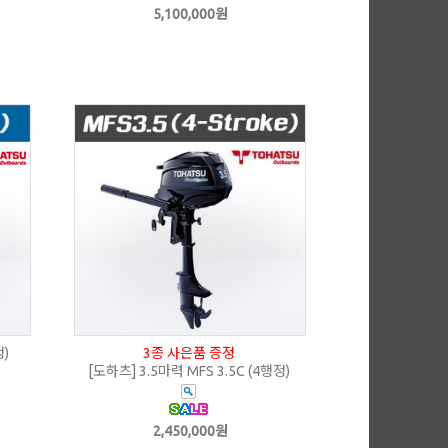
5,100,000원
정)
3종 사은품 증정
[도하츠] 3.5마력 MFS 3.5C (4행정)
2,450,000원