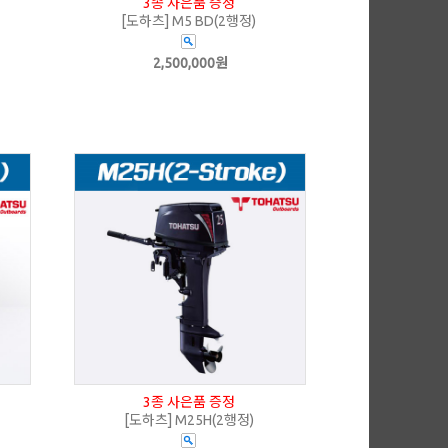
3종 사은품 증정
[도하츠] M5 BD(2행정)
2,500,000원
3종 사은품 증정
[도하츠] M25H(2행정)