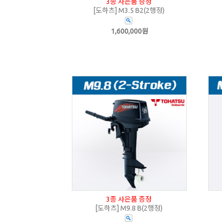
3종 사은품 증정
[도하츠] M3.5 B2(2행정)
1,600,000원
3종 사은품 증정
[도하츠] M9.8 B(2행정)