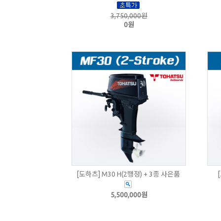
3,750,000원
0원
[도하츠] M30 H(2행정) + 3종 사은품
5,500,000원