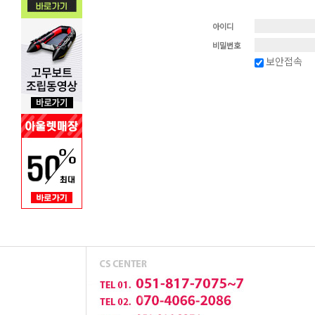
아이디
비밀번호
보안접속