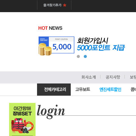
ㅣ
ㅣ
회사소개
공지사항
보
전체카테고리
고무보트
엔진세트할인
콤