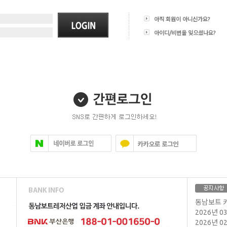
아직 회원이 아니신가요?
아이디/비번을 잊으셨나요?
동남보트 
2026년 
2026년 